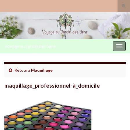
Togg
Voyage au Jardin des Sens
Toggl
Retour à
Maquillage
maquillage_professionnel-à_domicile