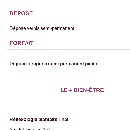
DEPOSE
Dépose vernis semi-permanent
FORFAIT
Dépose + repose semi-permanent pieds
LE
+ BIEN-ÊTRE
Réflexologie plantaire Thaï
(modelage pied 1h)