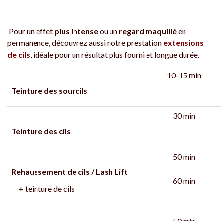
Pour un effet
plus intense
ou un
regard maquillé
en
permanence, découvrez aussi notre prestation
extensions
de cils
, idéale pour un résultat plus fourni et longue durée.
10-15 min
Teinture des sourcils
30 min
Teinture des cils
50 min
Rehaussement de cils / Lash Lift
60 min
+ teinture de cils
50 min