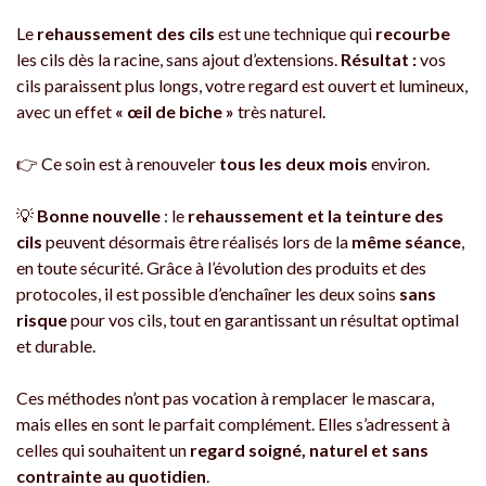
Le
rehaussement des cils
est une technique qui
recourbe
les cils dès la racine, sans ajout d’extensions.
Résultat :
vos
cils paraissent plus longs, votre regard est ouvert et lumineux,
avec un effet
« œil de biche »
très naturel.
👉 Ce soin est à renouveler
tous les deux mois
environ.
💡
Bonne nouvelle
: le
rehaussement et la teinture des
cils
peuvent désormais être réalisés lors de la
même séance
,
en toute sécurité. Grâce à l’évolution des produits et des
protocoles, il est possible d’enchaîner les deux soins
sans
risque
pour vos cils, tout en garantissant un résultat optimal
et durable.
Ces méthodes n’ont pas vocation à remplacer le mascara,
mais elles en sont le parfait complément. Elles s’adressent à
celles qui souhaitent un
regard soigné, naturel et sans
contrainte au quotidien
.