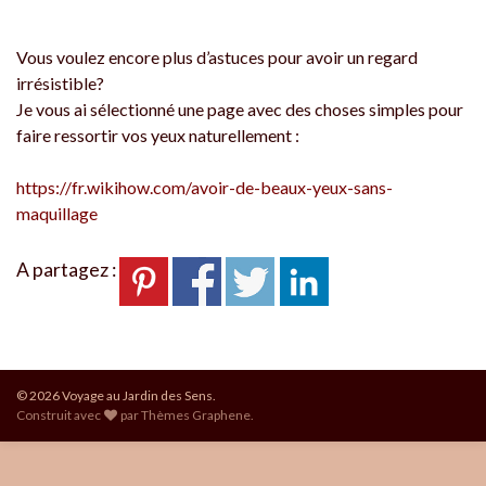
Vous voulez encore plus d’astuces pour avoir un regard
irrésistible?
Je vous ai sélectionné une page avec des choses simples pour
faire ressortir vos yeux naturellement :
https://fr.wikihow.com/avoir-de-beaux-yeux-sans-
maquillage
A partagez :
© 2026 Voyage au Jardin des Sens.
Construit avec
par
Thèmes Graphene
.