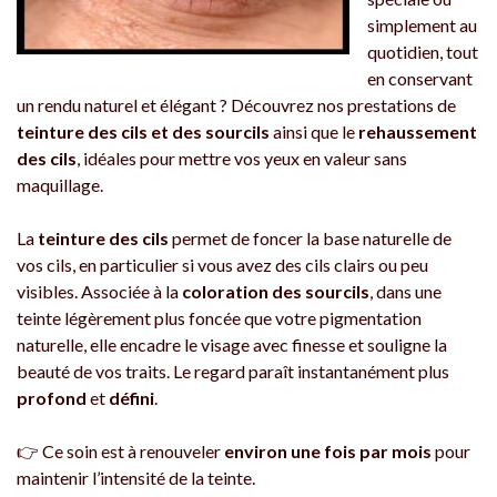
simplement au
quotidien, tout
en conservant
un rendu naturel et élégant ? Découvrez nos prestations de
teinture des cils et des sourcils
ainsi que le
rehaussement
des cils
, idéales pour mettre vos yeux en valeur sans
maquillage.
La
teinture des cils
permet de foncer la base naturelle de
vos cils, en particulier si vous avez des cils clairs ou peu
visibles. Associée à la
coloration des sourcils
, dans une
teinte légèrement plus foncée que votre pigmentation
naturelle, elle encadre le visage avec finesse et souligne la
beauté de vos traits. Le regard paraît instantanément plus
profond
et
défini
.
👉 Ce soin est à renouveler
environ une fois par mois
pour
maintenir l’intensité de la teinte.