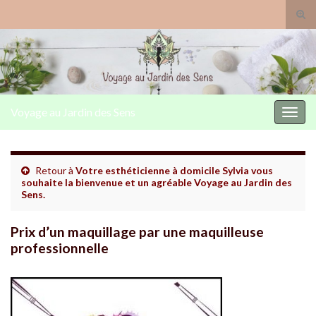
Togg
Voyage au Jardin des Sens
Toggl
Retour à
Votre esthéticienne à domicile Sylvia vous
souhaite la bienvenue et un agréable Voyage au Jardin des
Sens.
Prix d’un maquillage par une maquilleuse
professionnelle