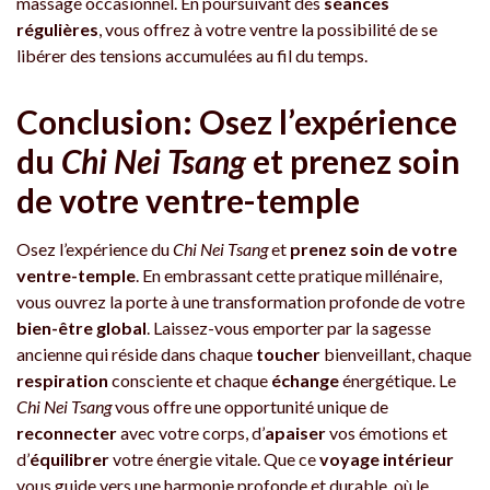
massage occasionnel. En poursuivant des
séances
régulières
, vous offrez à votre ventre la possibilité de se
libérer des tensions accumulées au fil du temps.
Conclusion: Osez l’expérience
du
Chi Nei Tsang
et prenez soin
de votre ventre-temple
Osez l’expérience du
Chi Nei Tsang
et
prenez soin de votre
ventre-temple
. En embrassant cette pratique millénaire,
vous ouvrez la porte à une transformation profonde de votre
bien-être global
. Laissez-vous emporter par la sagesse
ancienne qui réside dans chaque
toucher
bienveillant, chaque
respiration
consciente et chaque
échange
énergétique. Le
Chi Nei Tsang
vous offre une opportunité unique de
reconnecter
avec votre corps, d’
apaiser
vos émotions et
d’
équilibrer
votre énergie vitale. Que ce
voyage intérieur
vous guide vers une harmonie profonde et durable, où le