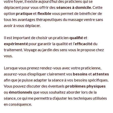
votre foyer, il existe aujourd’hui des praticiens qui se
déplacent pour vous offrir des
séances à domicile
. Cette
option
pratique
et
flexible
vous permet de bénéficier de
tous les avantages thérapeutiques du massage ventre sans
avoir à vous déplacer.
Il est important de choisir un praticien
qualifié
et
expérimenté
pour garantir la qualité et l’
efficacité
du
traitement. Voyage au jardin des sens vous le propose chez
vous.
Lorsque vous prenez rendez-vous avec votre praticienne,
assurez-vous d’expliquer clairement vos
besoins
et
attentes
afin que je puisse adapter la séance à vos besoins spécifiques.
Vous pouvez discuter des éventuels
problèmes physiques
ou
émotionnels
que vous souhaitez aborder lors de la
séance, ce qui me permettra d’ajuster les techniques utilisées
en conséquence.