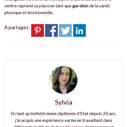
ventre reprend sa place en tant que
gardien
de la santé
physique et émotionnelle.
A partagez :
Sylvia
En tant qu'esthéticienne diplômée d'Etat depuis 20 ans,
j'ai acquis une expérience variée en travaillant dans
différents instituts de beauté, salons de bronzage et