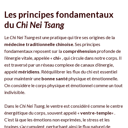
Les principes fondamentaux
du
Chi Nei Tsang
Le
Chi Nei Tsang
est une pratique qui tire ses origines de la
médecine traditionnelle chinoise
. Ses principes
fondamentaux reposent sur la
compréhension
profonde de
l’énergie vitale, appelée «
chi
« , qui circule dans notre corps. Il
est traversé par un réseau complexe de canaux d’énergie,
appelé
méridiens
. Rééquilibrer les flux du chi est essentiel
pour maintenir une
bonne santé
physique et émotionnelle.
On considère le corps physique et émotionnel comme un tout
indivisible.
Dans le
Chi Nei Tsang
, le ventre est considéré comme le centre
énergétique du corps, souvent appelé «
ventre-temple
« .
C’est là que les émotions non exprimées, le stress et les
toxines s’accumulent, perturbant ainsi le flux naturel de