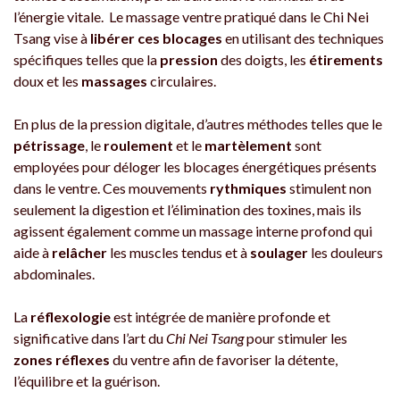
l’énergie vitale. Le massage ventre pratiqué dans le Chi Nei
Tsang vise à
libérer ces blocages
en utilisant des techniques
spécifiques telles que la
pression
des doigts, les
étirements
doux et les
massages
circulaires.
En plus de la pression digitale, d’autres méthodes telles que le
pétrissage
, le
roulement
et le
martèlement
sont
employées pour déloger les blocages énergétiques présents
dans le ventre. Ces mouvements
rythmiques
stimulent non
seulement la digestion et l’élimination des toxines, mais ils
agissent également comme un massage interne profond qui
aide à
relâcher
les muscles tendus et à
soulager
les douleurs
abdominales.
La
réflexologie
est intégrée de manière profonde et
significative dans l’art du
Chi Nei Tsang
pour stimuler les
zones réflexes
du ventre afin de favoriser la détente,
l’équilibre et la guérison.